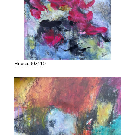
Hovsa 90×110