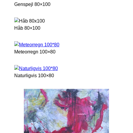
Genspejl 80×100
Håb 80×100
Meteorregn 100×80
Naturligvis 100×80