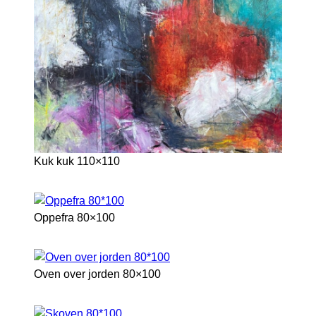
Kuk kuk 110×110
Oppefra 80×100
Oven over jorden 80×100