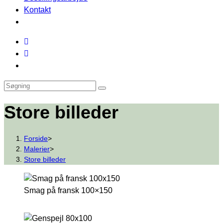
Kontakt
Store billeder
Forside
>
Malerier
>
Store billeder
Smag på fransk 100×150