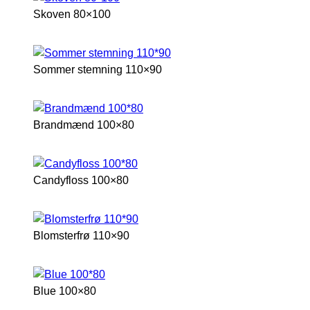
Skoven 80×100
Sommer stemning 110×90
Brandmænd 100×80
Candyfloss 100×80
Blomsterfrø 110×90
Blue 100×80