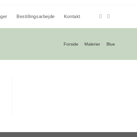
nger
Bestillingsarbejde
Kontakt
Forside
>
Malerier
>
Blue