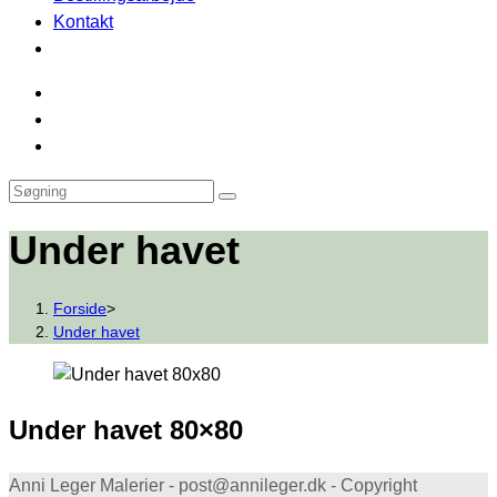
Kontakt
Under havet
Forside
>
Under havet
Under havet 80×80
Anni Leger Malerier - post@annileger.dk - Copyright