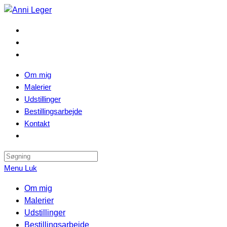
Skip
to
content
Om mig
Malerier
Udstillinger
Bestillingsarbejde
Kontakt
Search
this
Menu
Luk
website
Om mig
Malerier
Udstillinger
Bestillingsarbejde