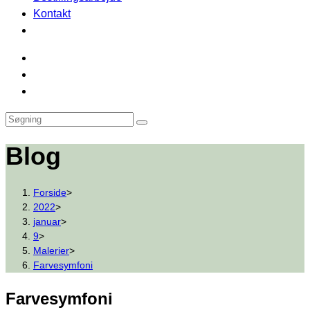
Kontakt
Blog
Forside
>
2022
>
januar
>
9
>
Malerier
>
Farvesymfoni
Farvesymfoni